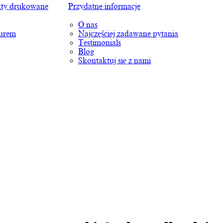
ty drukowane
Przydatne informacje
O nas
turem
Najczęściej zadawane pytania
Testimonials
Blog
Skontaktuj się z nami